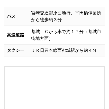
宮崎交通都原団地行、平田橋停留所
バス
から徒歩約３分
都城ＩＣから車で約１７分（都城市
高速道路
街地方面）
タクシー
ＪＲ日豊本線西都城駅から約４分