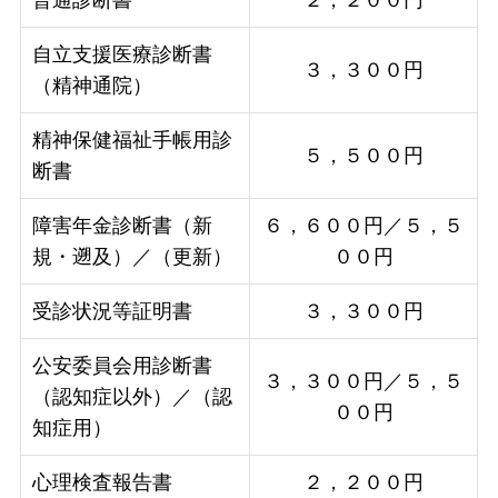
自立支援医療診断書
３，３００円
（精神通院）
精神保健福祉手帳用診
５，５００円
断書
障害年金診断書（新
６，６００円／５，５
規・遡及）／（更新）
００円
受診状況等証明書
３，３００円
公安委員会用診断書
３，３００円／５，５
（認知症以外）／（認
００円
知症用）
心理検査報告書
２，２００円