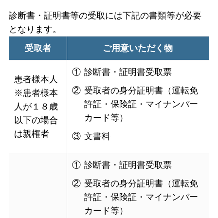
診断書・証明書等の受取には下記の書類等が必要
となります。
受取者
ご用意いただく物
①
診断書・証明書受取票
患者様本人
②
受取者の身分証明書（運転免
※患者様本
許証・保険証・マイナンバー
人が１８歳
カード等）
以下の場合
は親権者
③
文書料
①
診断書・証明書受取票
②
受取者の身分証明書（運転免
許証・保険証・マイナンバー
カード等）