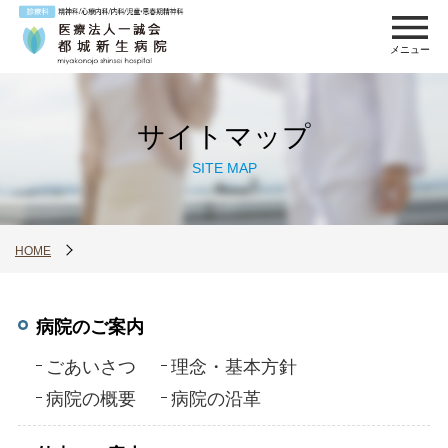
メニュー
サイトマップ
SITE MAP
HOME
病院のご案内
ごあいさつ
理念・基本方針
病院の概要
病院の沿革