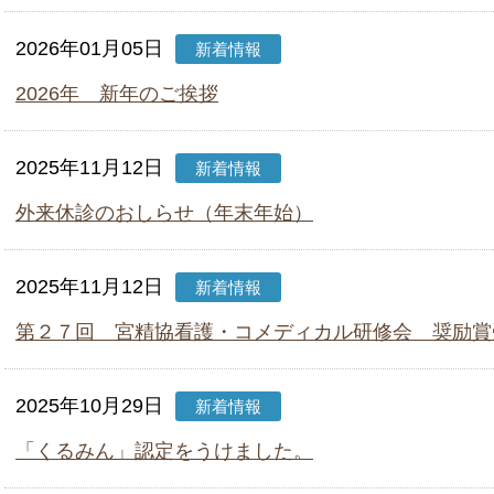
2026年01月05日
新着情報
2026年 新年のご挨拶
2025年11月12日
新着情報
外来休診のおしらせ（年末年始）
2025年11月12日
新着情報
第２７回 宮精協看護・コメディカル研修会 奨励賞
2025年10月29日
新着情報
「くるみん」認定をうけました。