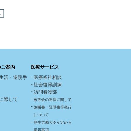
へ
のご案内
医療サービス
生活・退院手
医療福祉相談
社会復帰訓練
訪問看護部
に際して
家族会の開催に関して
診断書・証明書等発行
について
厚生労働大臣が定める
掲示事項