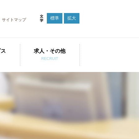
標準
拡大
サイトマップ
ビス
求人・その他
RECRUIT