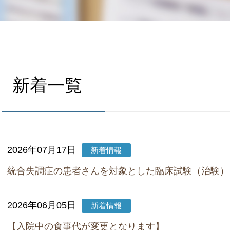
新着一覧
2026年07月17日
新着情報
統合失調症の患者さんを対象とした臨床試験（治験）
2026年06月05日
新着情報
【入院中の食事代が変更となります】