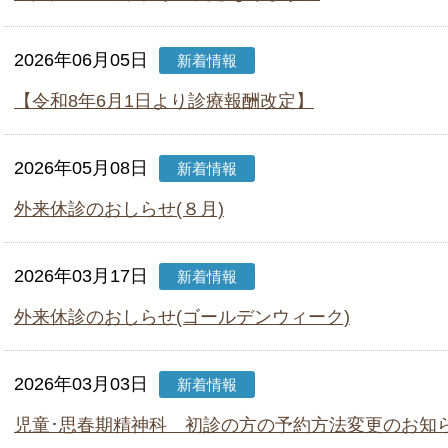
2026年06月05日
新着情報
【令和8年6月1日より診療報酬改定】
2026年05月08日
新着情報
外来休診のおしらせ(８月)
2026年03月17日
新着情報
外来休診のおしらせ(ゴールデンウィーク)
2026年03月03日
新着情報
児童･思春期精神科 初診の方の予約方法変更のお知