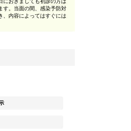
日におきましても初診の方は
ます。当面の間、感染予防対
き、内容によってはすぐには
示