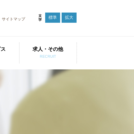
標準
拡大
サイトマップ
ビス
求人・その他
RECRUIT