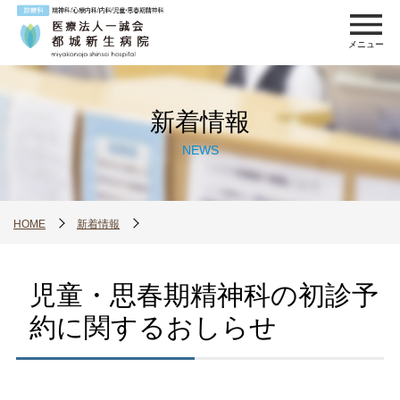
メニュー
新着情報
NEWS
HOME
新着情報
児童・思春期精神科の初診予
約に関するおしらせ